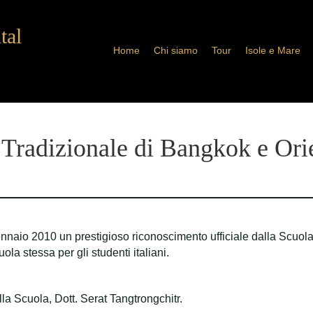
tal
Home
Chi siamo
Tour
Isole e Mare
 Tradizionale di Bangkok e Or
nnaio 2010 un prestigioso riconoscimento ufficiale dalla Scuol
la stessa per gli studenti italiani.
la Scuola, Dott. Serat Tangtrongchitr.