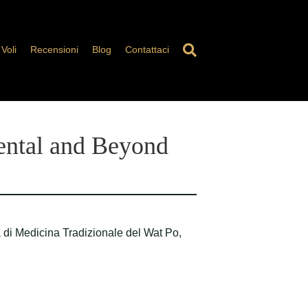
Voli
Recensioni
Blog
Contattaci
iental and Beyond
a di Medicina Tradizionale del Wat Po,