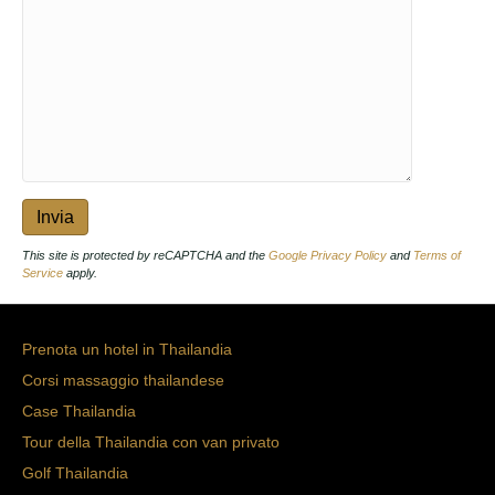
This site is protected by reCAPTCHA and the
Google Privacy Policy
and
Terms of
Service
apply.
Prenota un hotel in Thailandia
Corsi massaggio thailandese
Case Thailandia
Tour della Thailandia con van privato
Golf Thailandia