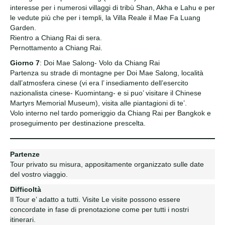
interesse per i numerosi villaggi di tribù Shan, Akha e Lahu e per
le vedute più che per i templi, la Villa Reale il Mae Fa Luang
Garden.
Rientro a Chiang Rai di sera.
Pernottamento a Chiang Rai.
Giorno 7
: Doi Mae Salong- Volo da Chiang Rai
Partenza su strade di montagne per Doi Mae Salong, località
dall’atmosfera cinese (vi era l’ insediamento dell’esercito
nazionalista cinese- Kuomintang- e si puo’ visitare il Chinese
Martyrs Memorial Museum), visita alle piantagioni di te’.
Volo interno nel tardo pomeriggio da Chiang Rai per Bangkok e
proseguimento per destinazione prescelta.
Partenze
Tour privato su misura, appositamente organizzato sulle date
del vostro viaggio.
Difficoltà
Il Tour e’ adatto a tutti. Visite Le visite possono essere
concordate in fase di prenotazione come per tutti i nostri
itinerari.