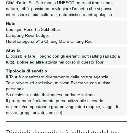
Città d’arte, Siti Patrimonio UNESCO, mercati tradizionali,
natura, tribù: possiamo privilegiare l’aspetto che vi possa
interessare di più, culturale, naturalistico o antropologico.
Hotel
Boutique Resort a Sukhothai.
Lampang River Lodge.
Hotel categoria 5* a Chiang Mai e Chiang Rai.
Attività
E’ possibile fare il bagno con gli elefanti, soft rafting (adatto a
tutti), zipline ed altre attività nel corso di questo Tour.
Tipologia di servizio
Il Tour è organizzato direttamente dalla nostra agenzia.
Tour privato ed esclusivo, minivan Executive con autista
personale.
Su richiesta: guida thailandese parlante italiano
Il programma è altamente personalizzabile secondo
esigenze/composizione gruppo viaggiatori (coppie, viaggi di
nozze, gruppi privati, famiglie).
Richiedi disponibilità sulle date del tuo