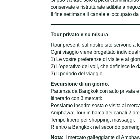
conservate e ristrutturate adibite a negoz
Il fine settimana il canale e’ occupato da
Tour privato e su misura.
I tour presenti sul nostro sito servono a fo
Ogni viaggio viene progettato individual
1) Le vostre preferenze di visite e ai gior
2) L’operativo dei voli, che definisce le d
3) Il periodo del viaggio
Escursione di un giorno
.
Partenza da Bangkok con auto privata e g
Itinerario con 3 mercati:
Possiamo inserire sosta e visita al me
Amphawa: Tour in barca dei canali 2 ore (
Tempo libero per shopping, massaggi.
Rientro a Bangkok nel secondo pomerigg
Nota
: Il mercato galleggiante di Amphaw