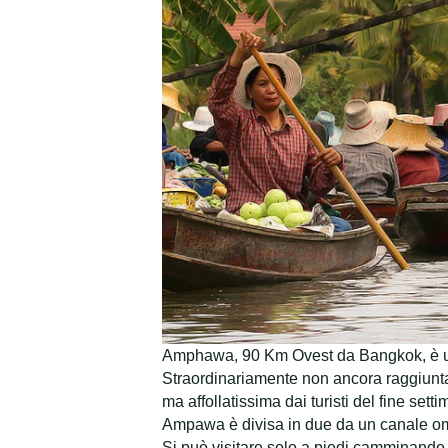
Amphawa, 90 Km Ovest da Bangkok, è una 
Straordinariamente non ancora raggiunta
ma affollatissima dai turisti del fine se
Ampawa è divisa in due da un canale o
Si può visitare solo a piedi camminando s