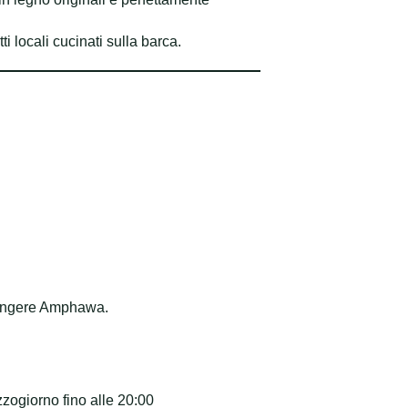
i locali cucinati sulla barca.
giungere Amphawa.
zogiorno fino alle 20:00