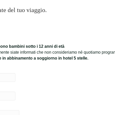
ate del tuo viaggio.
ono bambini sotto i 12 anni di età
mente siate informati che non consideriamo né quotiamo program
e in abbinamento a soggiorno in hotel 5 stelle.