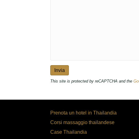
This site is protected by reCAPTCHA and the
Go
Prenota un hotel in Thailandia
Corsi massaggio thailandese
Case Thailandia