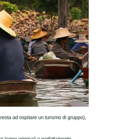
esta ad ospitare un turismo di gruppo),
in legno originali e perfettamente