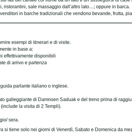
i, ristorantini, sale massaggio dall’altro lato…; oppure in barca.
 venditori in barche tradizionali che vendono bevande, frutta, piatt
rnire esempi di itinerari e di visite.
mente in base a:
ni effettivamente disponibili
ate di arrivo e partenza
uida parlante italiano o inglese.
rcato galleggiante di Damnoen Saduak e del treno prima di rag
include la visita di 2 Templi).
io/ sera.
a si tiene solo nei giorni di Venerdì, Sabato e Domenica da mez