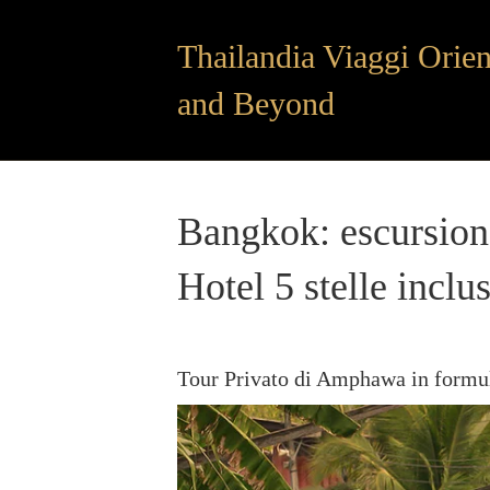
Thailandia Viaggi Orien
and Beyond
Bangkok: escursion
Hotel 5 stelle inclu
Tour Privato di Amphawa in formula