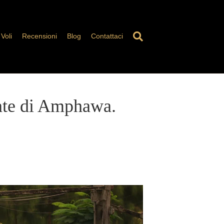
Voli
Recensioni
Blog
Contattaci
ante di Amphawa.