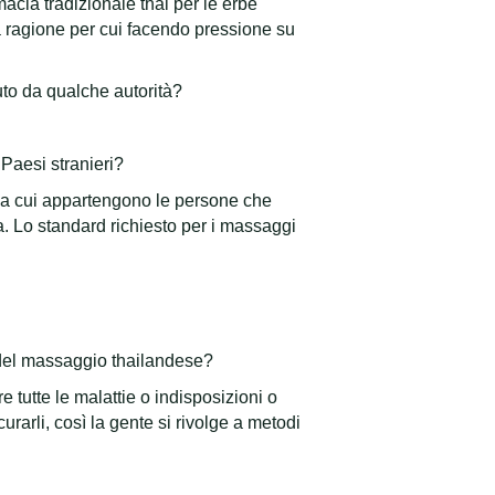
acia tradizionale thai per le erbe
 ragione per cui facendo pressione su
uto da qualche autorità?
 Paesi stranieri?
si a cui appartengono le persone che
nia. Lo standard richiesto per i massaggi
 del massaggio thailandese?
 tutte le malattie o indisposizioni o
rarli, così la gente si rivolge a metodi