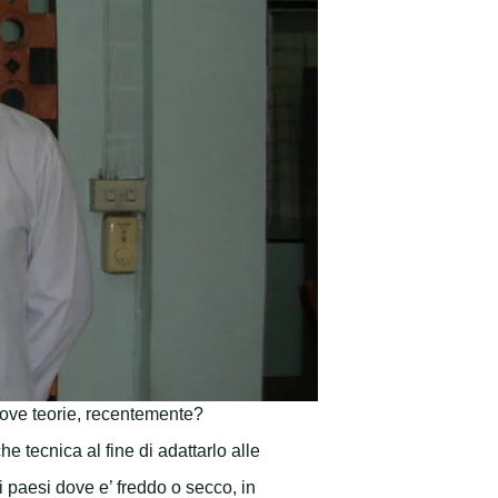
nuove teorie, recentemente?
tecnica al fine di adattarlo alle
i paesi dove e’ freddo o secco, in