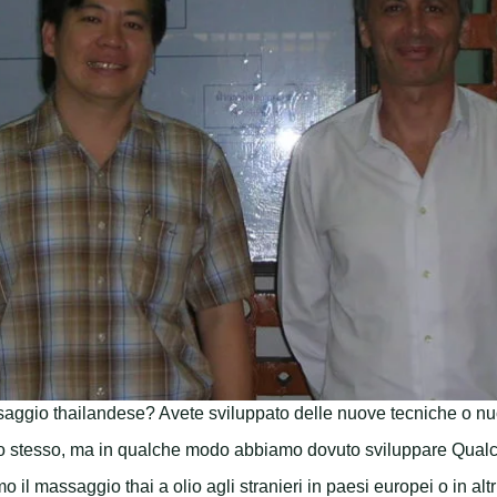
 massaggio thailandese? Avete sviluppato delle nuove tecniche o 
o stesso, ma in qualche modo abbiamo dovuto sviluppare Qualche 
il massaggio thai a olio agli stranieri in paesi europei o in altr