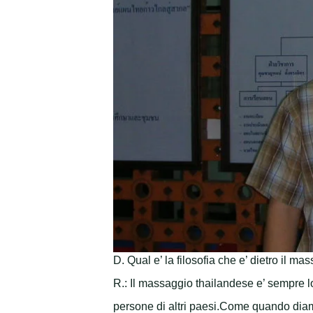
D. Qual e’ la filosofia che e’ dietro il
R.: Il massaggio thailandese e’ sempre l
persone di altri paesi.Come quando diamo 