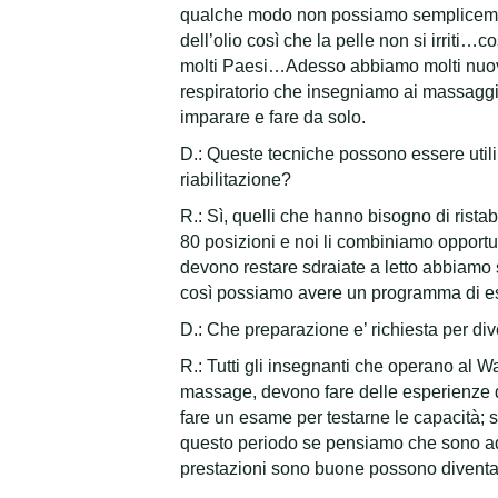
qualche modo non possiamo semplicemen
dell’olio così che la pelle non si irrit
molti Paesi…Adesso abbiamo molti nuovi c
respiratorio che insegniamo ai massaggiat
imparare e fare da solo.
D.: Queste tecniche possono essere utili
riabilitazione?
R.: Sì, quelli che hanno bisogno di ristab
80 posizioni e noi li combiniamo opportu
devono restare sdraiate a letto abbiamo 
così possiamo avere un programma di es
D.: Che preparazione e’ richiesta per d
R.: Tutti gli insegnanti che operano al 
massage, devono fare delle esperienze di
fare un esame per testarne le capacità; 
questo periodo se pensiamo che sono adat
prestazioni sono buone possono diventar