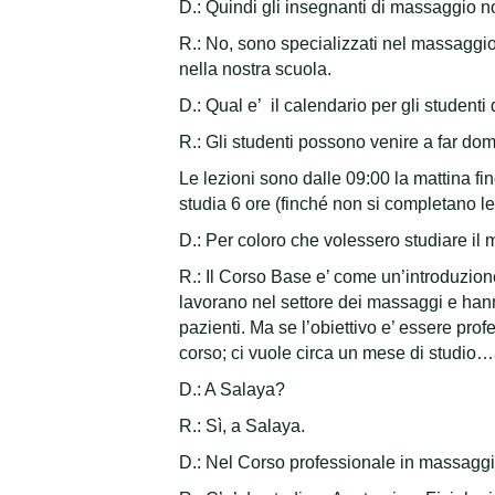
D.: Quindi gli insegnanti di massaggio n
R.: No, sono specializzati nel massaggi
nella nostra scuola.
D.: Qual e’ il calendario per gli student
R.: Gli studenti possono venire a far dom
Le lezioni sono dalle 09:00 la mattina fi
studia 6 ore (finché non si completano le
D.: Per coloro che volessero studiare il 
R.: Il Corso Base e’ come un’introduzion
lavorano nel settore dei massaggi e hanno
pazienti. Ma se l’obiettivo e’ essere pr
corso; ci vuole circa un mese di studi
D.: A Salaya?
R.: Sì, a Salaya.
D.: Nel Corso professionale in massaggio