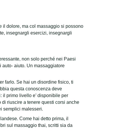
re il dolore, ma col massaggio si possono
te, insegnargli esercizi, insegnargli
nteressante, non solo perché nei Paesi
i auto- aiuto. Un massaggiatore
farlo. Se hai un disordine fisico, ti
e abbia questa conoscenza deve
: il primo livello e’ disponibile per
 di riuscire a tenere questi corsi anche
ei semplici malesseri.
ilandese. Come hai detto prima, il
i sul massaggio thai, scritti sia da