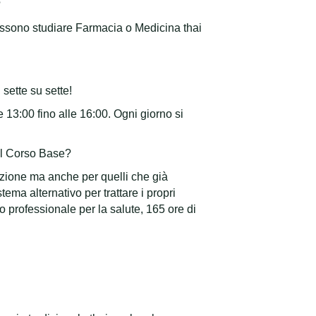
?
ossono studiare Farmacia o Medicina thai
sette su sette!
 13:00 fino alle 16:00. Ogni giorno si
 il Corso Base?
uzione ma anche per quelli che già
ma alternativo per trattare i propri
 professionale per la salute, 165 ore di