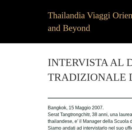
Thailandia Viaggi Orien
and Beyond
INTERVISTA AL 
TRADIZIONALE 
Bangkok, 15 Maggio 2007.
Serat Tangtrongchitr, 38 anni, una laur
thailandese, e’ il Manager della Scuola
Siamo andati ad intervistarlo nel suo uf