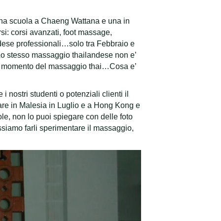
una scuola a Chaeng Wattana e una in
si: corsi avanzati, foot massage,
dese professionali…solo tra Febbraio e
o stesso massaggio thailandese non e’
a il momento del massaggio thai…Cosa e’
 nostri studenti o potenziali clienti il
are in Malesia in Luglio e a Hong Kong e
, non lo puoi spiegare con delle foto
siamo farli sperimentare il massaggio,