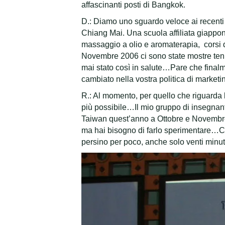
affascinanti posti di Bangkok.
D.: Diamo uno sguardo veloce ai recenti
Chiang Mai. Una scuola affiliata giappone
massaggio a olio e aromaterapia, corsi 
Novembre 2006 ci sono state mostre ten
mai stato così in salute…Pare che final
cambiato nella vostra politica di marketi
R.: Al momento, per quello che riguarda la
più possibile…Il mio gruppo di insegnan
Taiwan quest’anno a Ottobre e Novembre…
ma hai bisogno di farlo sperimentare…Cr
persino per poco, anche solo venti minut