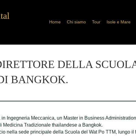
tal
Home
Chi siamo
Tour
Isole e Mare
DIRETTORE DELLA SCUOLA
DI BANGKOK.
ea in Ingegneria Meccanica, un Master in Business Administratio
 di Medicina Tradizionale thailandese a Bangkok.
ficio nella sede principale della Scuola del Wat Po TTM, lungo i