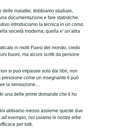
 delle malattie, dobbiamo studiare,
una documentazione e fare statistiche,
tivo introduciamo la tecnica in un corso.
ella società moderna, quella e’ un’altra
aticato in molti Paesi del mondo, credo
cuni buoni, ma alcuni scritti da persone
on si può imparare solo dai libri, non
ta pressione come un insegnante ti può
tare la sensazione…
o. In una delle prime domande che ti ho
. Noi abbiamo messo assieme queste due
 ad esempio, noi usiamo le nostre erbe
ficace per tutti.