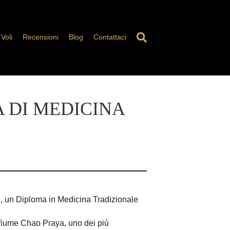
Voli
Recensioni
Blog
Contattaci
 DI MEDICINA
n, un Diploma in Medicina Tradizionale
l fiume Chao Praya, uno dei più