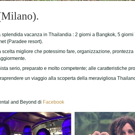
(Milano).
 splendida vacanza in Thailandia : 2 giorni a Bangkok, 5 giorni 
met (Paradee resort).
la scelta migliore che potessimo fare, organizzazione, prontezza
maggiormente.
sta serio, preparato e molto competente; alle caratteristiche prof
aprendere un viaggio alla scoperta della meravigliosa Thailandi
iental and Beyond di
Facebook