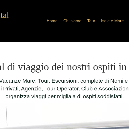
tal
Home
Chi siamo
Tour
Isole e Mare
l di viaggio dei nostri ospiti in
Vacanze Mare, Tour, Escursioni, complete di Nomi e 
 Privati, Agenzie, Tour Operator, Club e Associazio
organizza viaggi per migliaia di ospiti soddisfatti.