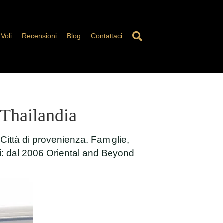
Voli
Recensioni
Blog
Contattaci
 Thailandia
Città di provenienza. Famiglie,
ni: dal 2006 Oriental and Beyond