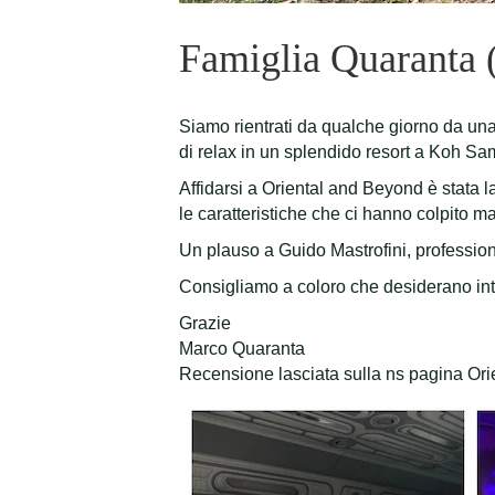
Famiglia Quaranta 
Siamo rientrati da qualche giorno da una
di relax in un splendido resort a Koh Sa
Affidarsi a Oriental and Beyond è stata 
le caratteristiche che ci hanno colpito 
Un plauso a Guido Mastrofini, professioni
Consigliamo a coloro che desiderano intr
Grazie
Marco Quaranta
Recensione lasciata sulla ns pagina Or