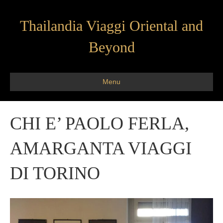
Thailandia Viaggi Oriental and
Beyond
Menu
CHI E’ PAOLO FERLA,
AMARGANTA VIAGGI
DI TORINO