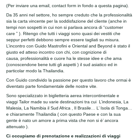
(Per inviare una email, contact form in fondo a questa pagina).
Da 35 anni nel settore, ho sempre creduto che la professionalità
sia la carta vincente per la soddisfazione del cliente (anche in
tempi non sospetti in cui non si parlava ancora di “customer
care ” ). Ritengo che tutti i viaggi sono quasi dei vestiti che
seppur perfetti debbono sempre essere tagliati su misura.
L’incontro con Guido Mastrofini e Oriental and Beyond è stato il
giusto ed atteso incontro con chi, con cognizione di
causa, professionalità e cuore ha le stesse idee e che ama
(conoscendone bene tutti gli aspetti ) il sud asiatico ed in
particolar modo la Thailandia.
Con Guido condivido la passione per questo lavoro che ormai è
diventato parte fondamentale delle nostre vite.
Sono specializzato in biglietteria aerea intercontinentale e
viaggi Tailor made su varie destinazioni tra cui L’indonesia, La
Malesia, La Namibia il Sud Africa , Il Brasile… L’ Isola di Tonga…
e chiaramente Thailandia ( con questo Paese e con la sua
gente è nato un amore a prima vista che non si è’ ancora
attenuato ).
Ci occupiamo di prenotazione e realizzazioni di viaggi