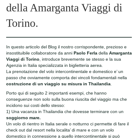
della Amarganta Viaggi di
Torino.
In questo articolo del Blog il nostro corrispondente, prezioso e
insostituibile collaboratore da anni
Paolo Ferla
della
Amarganta
Viaggi di Torino
, introduce brevemente se stesso e la sua
Agenzia in Italia specializzata in biglietteria aerea.
La prenotazione del volo intercontinentale e domestico e’ un
passo che ovviamente comporta dei vincoli fondamentali nella
costruzione di un viaggio su misura in Thailandia
.
Porto qui di seguito 2 importanti esempi, che hanno
conseguenze non solo sulla buona riuscita del viaggio ma che
incidono sui costi dello stesso:
1) Una vacanza in Thailandia che dovesse terminare con un
soggiorno mare.
Un volo di rientro in Italia serale o notturno ci permette di fare il
check out dal resort nella localita’ di mare e con un volo
domestico in connessione a quello intercontinentale si può