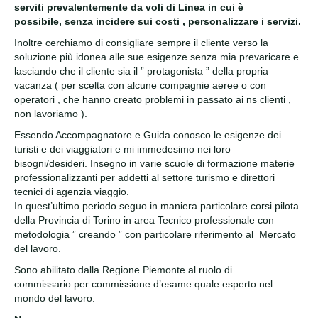
serviti prevalentemente da voli di Linea in cui è
possibile, senza incidere sui costi , personalizzare i servizi.
Inoltre cerchiamo di consigliare sempre il cliente verso la
soluzione più idonea alle sue esigenze senza mia prevaricare e
lasciando che il cliente sia il ” protagonista ” della propria
vacanza ( per scelta con alcune compagnie aeree o con
operatori , che hanno creato problemi in passato ai ns clienti ,
non lavoriamo ).
Essendo Accompagnatore e Guida conosco le esigenze dei
turisti e dei viaggiatori e mi immedesimo nei loro
bisogni/desideri. Insegno in varie scuole di formazione materie
professionalizzanti per addetti al settore turismo e direttori
tecnici di agenzia viaggio.
In quest’ultimo periodo seguo in maniera particolare corsi pilota
della Provincia di Torino in area Tecnico professionale con
metodologia ” creando ” con particolare riferimento al Mercato
del lavoro.
Sono abilitato dalla Regione Piemonte al ruolo di
commissario per commissione d’esame quale esperto nel
mondo del lavoro.