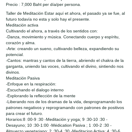
Precio : 7,000 Baht per día/per persona.
Taller de Meditación Estar aquí et ahora, el pasado ya se fue, al
futuro todavía no esta y solo hay el presente.
Meditación activa
Cultivando el ahora, a través de los sentidos con:
-Danza, movimiento y música. Conectando cuerpo y espíritu,
corazón y alma.
-Arte: creando un sueno, cultivando belleza, expandiendo su
potencial.
-Cantos: mantras y cantos de la tierra, abriendo el chakra de la
garganta, uniendo las voces, cultivando el divino, sintiendo nos
divinos.
Meditación Pasiva
-Enfoque en la respiración:
-Escuchando el dialogo interno
-Explorando la reflección de la mente
-Liberando nos de los dramas de la vida, desprogramando los
patrones negativos y reprogramando con patrones de positivos
para crear el futuro.
Horarios:8 :00-9 :30 -Meditación y yoga; 9 :30-10 :30 -
Desayuno; 10 :30-1:00 -Médication Pasiva ; 1 :00-2 :30 -
Almuerzo vegetariano; 2 :30-4 :30 -Meditacion Activa; 4 :30-6