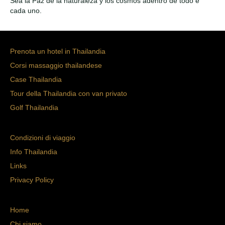
Sea la Paz de la naturaleza y los cosmos adentro de todo e
cada uno.
Prenota un hotel in Thailandia
Corsi massaggio thailandese
Case Thailandia
Tour della Thailandia con van privato
Golf Thailandia
Condizioni di viaggio
Info Thailandia
Links
Privacy Policy
Home
Chi siamo