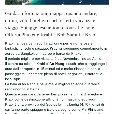
Guida: informazioni, mappa, quando andare,
clima, voli, hotel e resort, offerta vacanza e
viaggi. Spiagge, escursioni e tour alle isole.
Offerta Phuket e Krabi e Koh Samui e Krabi.
Krabi: famosa per i suoi faraglioni e per le numerose e
fantastiche isole e spiagge, Krabi si raggiunge comodamente in
aereo da Bangkok o in aereo o barca da Phuket.
Il periodo migliore per visitarla è da Novembre fino ad Aprile.
Il centro turistico di Krabi e’
Ao Nang beach
, che si raggiunge in
auto dall’aeroporto in 15 minuti ed è molto rilassante con la
passeggiata lungomare piena di hotel, negozietti, ristoranti e
locali tipici.
La baia di Ao Nang è bella ma le migliori spiagge di Krabi si
raggiungono in barca.
Questa è una cosa da tener ben presente prima di scegliere
Krabi come destinazione affinchè non nascano equivoci!
Krabi è una provincia del Sud della Thailandia (4.707 Kmq) di
cui fanno parte spiagge e isole da sogno come Phi-Phi island;