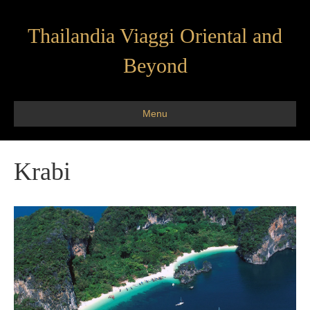
Thailandia Viaggi Oriental and
Beyond
Menu
Krabi