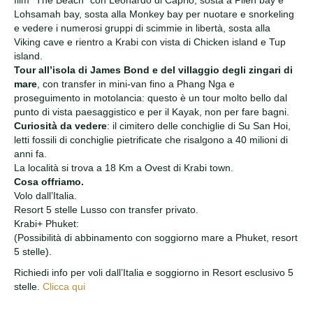
Lohsamah bay, sosta alla Monkey bay per nuotare e snorkeling
e vedere i numerosi gruppi di scimmie in libertà, sosta alla
Viking cave e rientro a Krabi con vista di Chicken island e Tup
island.
Tour all’isola di James Bond e del villaggio degli zingari di
mare
, con transfer in mini-van fino a Phang Nga e
proseguimento in motolancia: questo è un tour molto bello dal
punto di vista paesaggistico e per il Kayak, non per fare bagni.
Curiosità da vedere
: il cimitero delle conchiglie di Su San Hoi,
letti fossili di conchiglie pietrificate che risalgono a 40 milioni di
anni fa.
La località si trova a 18 Km a Ovest di Krabi town.
Cosa offriamo.
Volo dall’Italia.
Resort 5 stelle Lusso con transfer privato.
Krabi+ Phuket:
(Possibilità di abbinamento con soggiorno mare a Phuket, resort
5 stelle).
Richiedi info per voli dall’Italia e soggiorno in Resort esclusivo 5
stelle.
Clicca qui