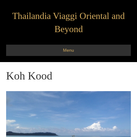
Thailandia Viaggi Oriental and
Beyond
Menu
Koh Kood