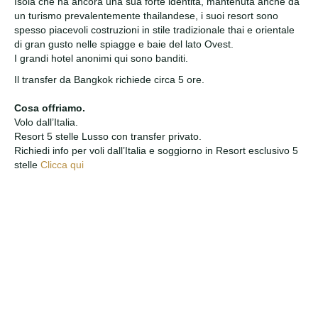
Isola che ha ancora una sua forte identità, mantenuta anche da
un turismo prevalentemente thailandese, i suoi resort sono
spesso piacevoli costruzioni in stile tradizionale thai e orientale
di gran gusto nelle spiagge e baie del lato Ovest.
I grandi hotel anonimi qui sono banditi.
Il transfer da Bangkok richiede circa 5 ore.
Cosa offriamo.
Volo dall’Italia.
Resort 5 stelle Lusso con transfer privato.
Richiedi info per voli dall’Italia e soggiorno in Resort esclusivo 5
stelle
Clicca qui